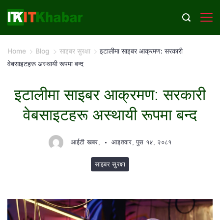
Skip
to
content
Home
Blog
साइबर सुरक्षा
इटालीमा साइबर आक्रमण: सरकारी
वेबसाइटहरू अस्थायी रूपमा बन्द
इटालीमा साइबर आक्रमण: सरकारी
वेबसाइटहरू अस्थायी रूपमा बन्द
आईटी खबर,
आइतवार, पुस १४, २०८१
साइबर सुरक्षा