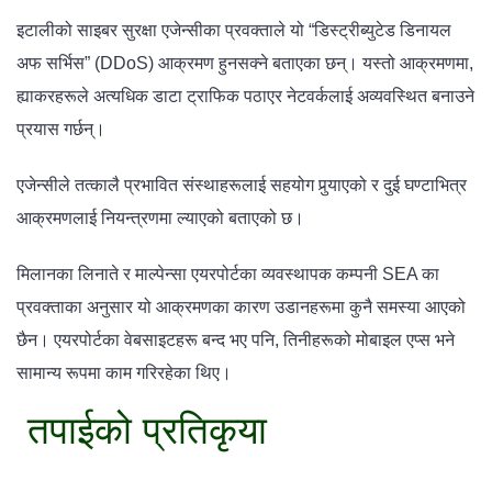
इटालीको साइबर सुरक्षा एजेन्सीका प्रवक्ताले यो “डिस्ट्रीब्युटेड डिनायल
अफ सर्भिस” (DDoS) आक्रमण हुनसक्ने बताएका छन्। यस्तो आक्रमणमा,
ह्याकरहरूले अत्यधिक डाटा ट्राफिक पठाएर नेटवर्कलाई अव्यवस्थित बनाउने
प्रयास गर्छन्।
एजेन्सीले तत्कालै प्रभावित संस्थाहरूलाई सहयोग पुर्‍याएको र दुई घण्टाभित्र
आक्रमणलाई नियन्त्रणमा ल्याएको बताएको छ।
मिलानका लिनाते र माल्पेन्सा एयरपोर्टका व्यवस्थापक कम्पनी SEA का
प्रवक्ताका अनुसार यो आक्रमणका कारण उडानहरूमा कुनै समस्या आएको
छैन। एयरपोर्टका वेबसाइटहरू बन्द भए पनि, तिनीहरूको मोबाइल एप्स भने
सामान्य रूपमा काम गरिरहेका थिए।
तपाईको प्रतिकृया