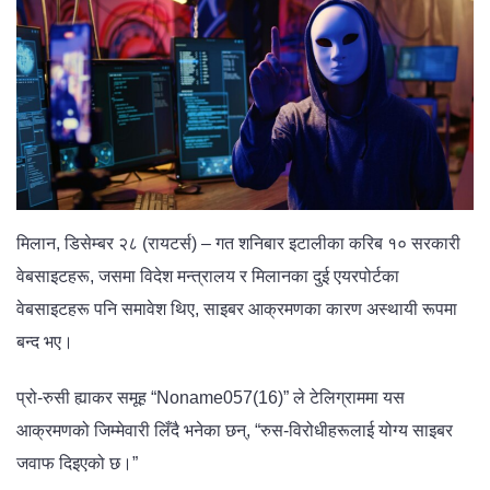
मिलान, डिसेम्बर २८ (रायटर्स) – गत शनिबार इटालीका करिब १० सरकारी
वेबसाइटहरू, जसमा विदेश मन्त्रालय र मिलानका दुई एयरपोर्टका
वेबसाइटहरू पनि समावेश थिए, साइबर आक्रमणका कारण अस्थायी रूपमा
बन्द भए।
प्रो-रुसी ह्याकर समूह “Noname057(16)” ले टेलिग्राममा यस
आक्रमणको जिम्मेवारी लिँदै भनेका छन्, “रुस-विरोधीहरूलाई योग्य साइबर
जवाफ दिइएको छ।”