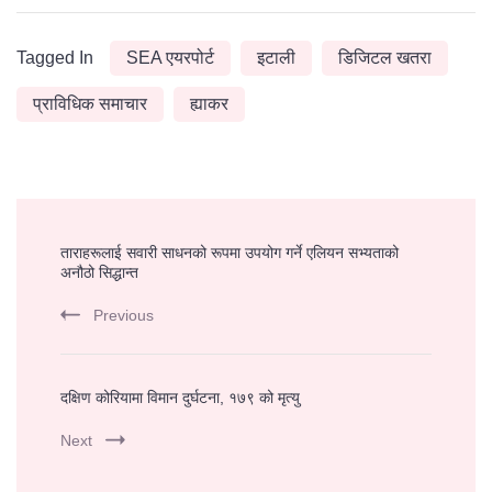
Tagged In
SEA एयरपोर्ट
इटाली
डिजिटल खतरा
प्राविधिक समाचार
ह्याकर
Post
ताराहरूलाई सवारी साधनको रूपमा उपयोग गर्ने एलियन सभ्यताको
Navigation
अनौठो सिद्धान्त
Previous
दक्षिण कोरियामा विमान दुर्घटना, १७९ को मृत्यु
Next