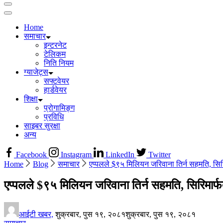
Home
समाचार
इन्टरनेट
टेलिकम
निति नियम
ग्याजेट्स
सफ्टवेयर
हार्डवेयर
शिक्षा
प्रोगामिङ्ग
प्रविधि
साइबर सुरक्षा
अन्य
Facebook
Instagram
LinkedIn
Twitter
Home
Blog
समाचार
एप्पलले $९५ मिलियन जरिवाना तिर्न सहमति, सिर
एप्पलले $९५ मिलियन जरिवाना तिर्न सहमति, सिरिमार
आईटी खबर,
शुक्रबार, पुस १९, २०८१
शुक्रबार, पुस १९, २०८१