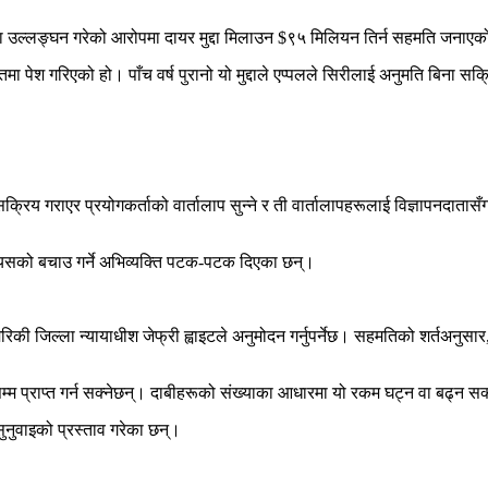
ीयता उल्लङ्घन गरेको आरोपमा दायर मुद्दा मिलाउन $९५ मिलियन तिर्न सहमति जनाए
पेश गरिएको हो। पाँच वर्ष पुरानो यो मुद्दाले एप्पलले सिरीलाई अनुमति बिना सक्र
लाई सक्रिय गराएर प्रयोगकर्ताको वार्तालाप सुन्ने र ती वार्तालापहरूलाई विज्ञापनदा
यसको बचाउ गर्ने अभिव्यक्ति पटक-पटक दिएका छन्।
ेरिकी जिल्ला न्यायाधीश जेफ्री ह्वाइटले अनुमोदन गर्नुपर्नेछ। सहमतिको शर्तअनुसा
म प्राप्त गर्न सक्नेछन्। दाबीहरूको संख्याका आधारमा यो रकम घट्न वा बढ्न सक
ुनुवाइको प्रस्ताव गरेका छन्।