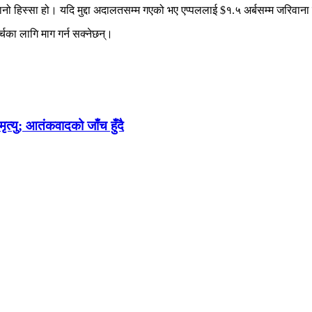
हिस्सा हो। यदि मुद्दा अदालतसम्म गएको भए एप्पललाई $१.५ अर्बसम्म जरिवाना तिर
का लागि माग गर्न सक्नेछन्।
त्यु; आतंकवादको जाँच हुँदै