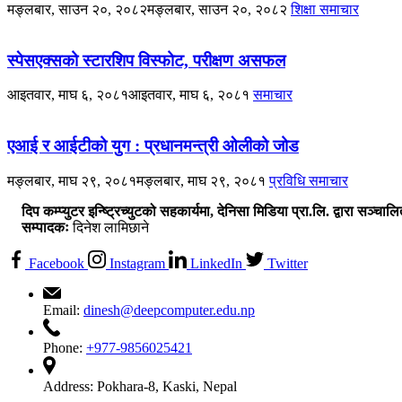
मङ्लबार, साउन २०, २०८२
मङ्लबार, साउन २०, २०८२
शिक्षा
समाचार
स्पेसएक्सको स्टारशिप विस्फोट, परीक्षण असफल
आइतवार, माघ ६, २०८१
आइतवार, माघ ६, २०८१
समाचार
एआई र आईटीको युग : प्रधानमन्त्री ओलीको जोड
मङ्लबार, माघ २९, २०८१
मङ्लबार, माघ २९, २०८१
प्रविधि
समाचार
दिप कम्प्युटर इन्ष्ट्रिच्युटको सहकार्यमा, देनिसा मिडिया प्रा.लि. द्वारा सञ्चाल
सम्पादकः
दिनेश लामिछाने
Facebook
Instagram
LinkedIn
Twitter
Email:
dinesh@deepcomputer.edu.np
Phone:
+977-9856025421
Address:
Pokhara-8, Kaski, Nepal