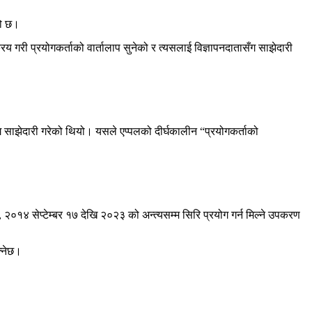
को छ।
िय गरी प्रयोगकर्ताको वार्तालाप सुनेको र त्यसलाई विज्ञापनदातासँग साझेदारी
तासँग साझेदारी गरेको थियो। यसले एप्पलको दीर्घकालीन “प्रयोगकर्ताको
र, २०१४ सेप्टेम्बर १७ देखि २०२३ को अन्त्यसम्म सिरि प्रयोग गर्न मिल्ने उपकरण
्नेछ।