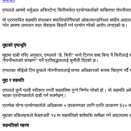
समाचार
एप्पलले आफ्नो भर्चुअल असिस्टेन्ट सिरीमार्फत प्रयोगकर्ताको व्यक्तिगत गोपन
यो प्रस्तावित सहमति मंगलबार क्यालिफोर्नियाको ओकल्यान्डस्थित संघीय अदालतमा 
गरेर आफ्ना उत्पादन तथा सेवाहरू बिक्री गर्न प्रयोग गरेको आरोप लगाएको छ।
मुद्दाको पृष्ठभूमि
मुद्दामा दाबी गरिए अनुसार, एप्पलले “हे, सिरी” भन्ने ट्रिगर शब्द बिना नै सिरी
गोपनीयताको संरक्षण” गर्ने प्रतिबद्धतालाई चुनौती दिएको छ।
एप्पलका सीईओ टिम कुकले गोपनीयतालाई मानव अधिकारको रूपमा चित्रण गर्दै 
मुद्दा र सहमति
एप्पलले कुनै गल्ती स्वीकार नगरी सहमतिमा पुग्ने निर्णय गरेको हो। यो सहमति अम
भएका प्रयोगकर्ताले दाबी गर्न सक्नेछन्।
प्रत्येक योग्य प्रयोगकर्ताले अधिकतम ५ उपकरणका लागि प्रति उपकरण $२० सम्
मुद्दाका वकिलहरूले फेब्रुअरी १४ मा सहमतिको शर्तमाथि समीक्षा गर्न अदालतमा स
सहमतिको महत्त्व