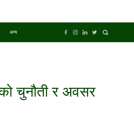
अन्य
बीटाको चुनौती र अवसर