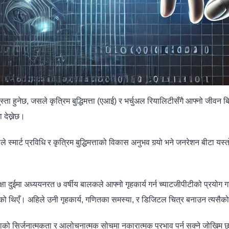
स्ता हुनेछ, जसले कृत्रिम बुद्धिमत्ता (एआई) र भर्चुअल रियालिटीसँगै आफ्नो जी
देख्नेछ।
्मार्ट प्रविधि र कृत्रिम बुद्धिमत्ताको विकास अनुभव गर्‍यो भने जनरेशन बीटा यस्तो
षा दुईमा अध्ययनरत ७ वर्षीय बालकले आफ्नो गृहकार्य गर्न च्याटजीपीटीको प्रयो
को थिएँ। अहिले उनी गृहकार्य, गणितका समस्या, र डिजिटल चित्र बनाउन त्यसैको 
ाको सिर्जनात्मकता र आलोचनात्मक सोचमा नकारात्मक प्रभाव पर्न सक्ने जोखिम