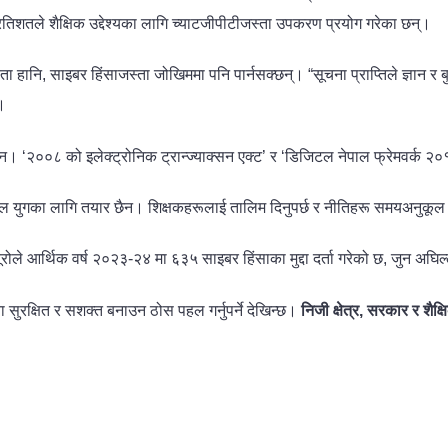
रतिशतले शैक्षिक उद्देश्यका लागि च्याटजीपीटीजस्ता उपकरण प्रयोग गरेका छन्।
 हानि, साइबर हिंसाजस्ता जोखिममा पनि पार्नसक्छन्। “सूचना प्राप्तिले ज्ञान 
।
 छैन। ‘२००८ को इलेक्ट्रोनिक ट्रान्ज्याक्सन एक्ट’ र ‘डिजिटल नेपाल फ्रेमवर्
िजिटल युगका लागि तयार छैन। शिक्षकहरूलाई तालिम दिनुपर्छ र नीतिहरू समयअनुकूल
ोले आर्थिक वर्ष २०२३-२४ मा ६३५ साइबर हिंसाका मुद्दा दर्ता गरेको छ, जुन अघि
 सुरक्षित र सशक्त बनाउन ठोस पहल गर्नुपर्ने देखिन्छ।
निजी क्षेत्र
,
सरकार र शैक्ष