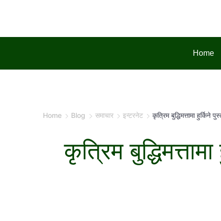
Skip
to
content
Home
Home
Blog
समाचार
इन्टरनेट
कृत्रिम बुद्धिमत्तामा हुर्किन
कृत्रिम बुद्धिमत्ता