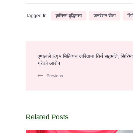
Tagged In
कृत्रिम बुद्धिमत्ता
जनरेशन बीटा
डि
Post
एप्पलले $९५ मिलियन जरिवाना तिर्न सहमति, सिरिमा
गरेको आरोप
Navigation
Previous
Related Posts