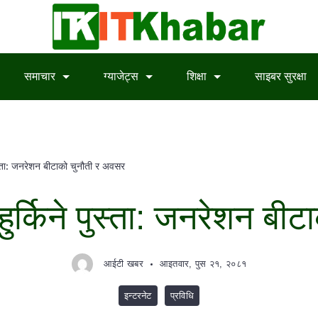
समाचार
ग्याजेट्स
शिक्षा
साइबर सुरक्षा
े पुस्ता: जनरेशन बीटाको चुनौती र अवसर
मा हुर्किने पुस्ता: जनरेशन 
आईटी खबर
आइतवार, पुस २१, २०८१
इन्टरनेट
प्रविधि