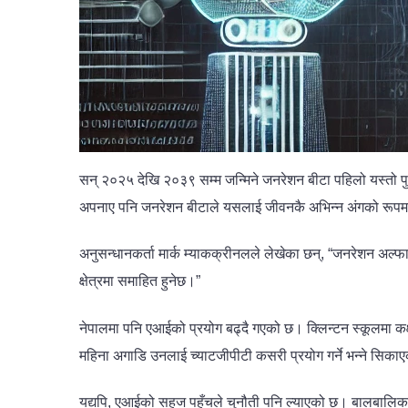
सन् २०२५ देखि २०३९ सम्म जन्मिने जनरेशन बीटा पहिलो यस्तो पु
अपनाए पनि जनरेशन बीटाले यसलाई जीवनकै अभिन्न अंगको रूपमा 
अनुसन्धानकर्ता मार्क म्याकक्रीनलले लेखेका छन्, “जनरेशन अल्फाले स
क्षेत्रमा समाहित हुनेछ।”
नेपालमा पनि एआईको प्रयोग बढ्दै गएको छ। क्लिन्टन स्कूलमा कक्
महिना अगाडि उनलाई च्याटजीपीटी कसरी प्रयोग गर्ने भन्ने सिकाए
यद्यपि, एआईको सहज पहुँचले चुनौती पनि ल्याएको छ। बालबालिक