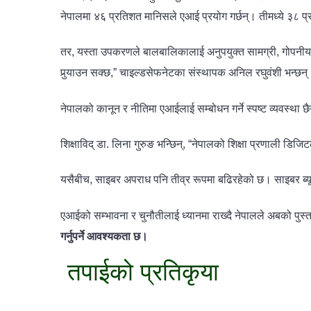
नेपालमा ४६ प्रतिशत मानिसले एआई प्रयोग गर्छन्। तीमध्ये ३८ प्
तर, यस्ता उपकरणले बालबालिकालाई अनुपयुक्त सामग्री, गोपनीयता
पुर्‍याउन सक्छ,” चाइल्डसेफनेटका संस्थापक अनिल रघुवंशी भन्छन्
नेपालको कानून र नीतिमा एआईलाई सम्बोधन गर्ने स्पष्ट व्यवस्था
शिक्षाविद् डा. लिना गुरुङ भन्छिन्, “नेपालको शिक्षा प्रणाली ड
यसैबीच, साइबर अपराध पनि तीव्र रूपमा बढिरहेको छ। साइबर ब्यूर
एआईको सम्भावना र चुनौतीलाई ध्यानमा राख्दै नेपालले अबको पुस्ता
गर्नुपर्ने आवश्यकता छ।
तपाईको प्रतिकृया