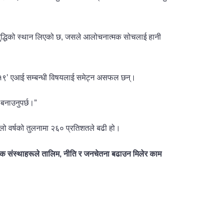
र बुद्धिको स्थान लिएको छ, जसले आलोचनात्मक सोचलाई हानी
क २०१९’ एआई सम्बन्धी विषयलाई समेट्न असफल छन्।
 बनाउनुपर्छ।”
ल्लो वर्षको तुलनामा २६० प्रतिशतले बढी हो।
िक संस्थाहरूले तालिम
,
नीति र जनचेतना बढाउन मिलेर काम