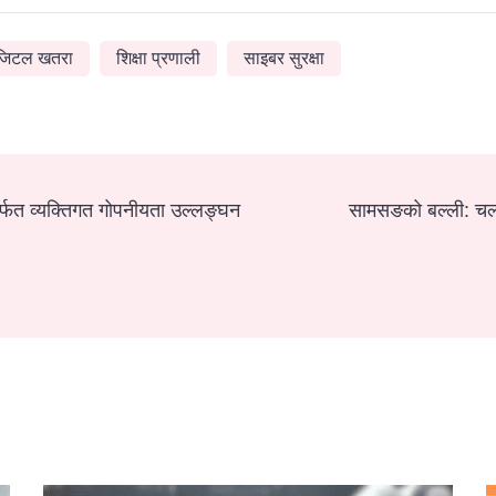
जिटल खतरा
शिक्षा प्रणाली
साइबर सुरक्षा
र्फत व्यक्तिगत गोपनीयता उल्लङ्घन
सामसङको बल्ली: चल्द