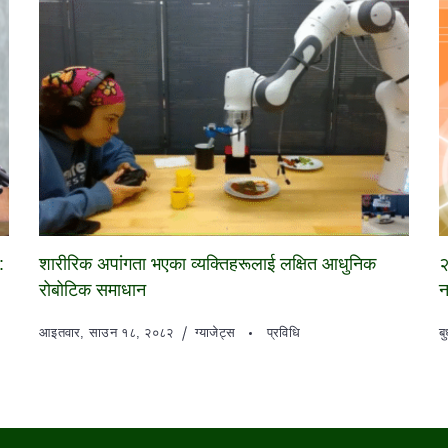
:
शारीरिक अपांगता भएका व्यक्तिहरूलाई लक्षित आधुनिक
२
रोबोटिक समाधान
न
आइतवार, साउन १८, २०८२
ग्याजेट्स
प्रविधि
ब