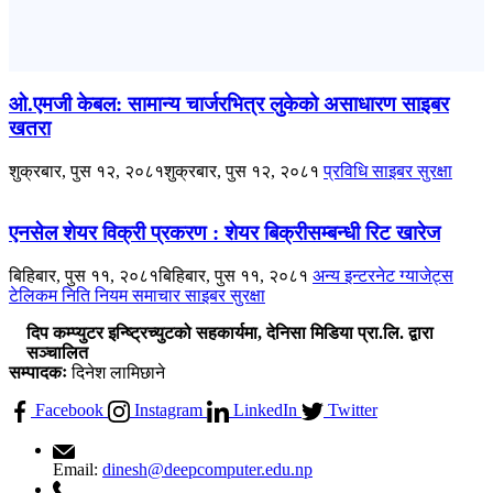
ओ.एमजी केबल: सामान्य चार्जरभित्र लुकेको असाधारण साइबर
खतरा
शुक्रबार, पुस १२, २०८१
शुक्रबार, पुस १२, २०८१
प्रविधि
साइबर सुरक्षा
एनसेल शेयर विक्री प्रकरण : शेयर बिक्रीसम्बन्धी रिट खारेज
बिहिबार, पुस ११, २०८१
बिहिबार, पुस ११, २०८१
अन्य
इन्टरनेट
ग्याजेट्स
टेलिकम
निति नियम
समाचार
साइबर सुरक्षा
दिप कम्प्युटर इन्ष्ट्रिच्युटको सहकार्यमा, देनिसा मिडिया प्रा.लि. द्वारा
सञ्चालित
सम्पादकः
दिनेश लामिछाने
Facebook
Instagram
LinkedIn
Twitter
Email:
dinesh@deepcomputer.edu.np