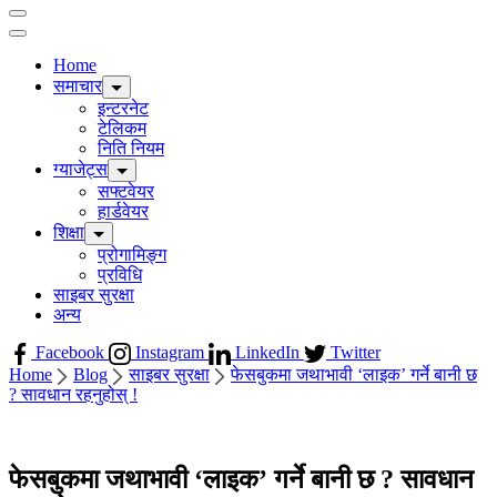
for:
Home
समाचार
इन्टरनेट
टेलिकम
निति नियम
ग्याजेट्स
सफ्टवेयर
हार्डवेयर
शिक्षा
प्रोगामिङ्ग
प्रविधि
साइबर सुरक्षा
अन्य
Facebook
Instagram
LinkedIn
Twitter
Home
Blog
साइबर सुरक्षा
फेसबुकमा जथाभावी ‘लाइक’ गर्ने बानी छ
? सावधान रहनुहोस् !
फेसबुकमा जथाभावी ‘लाइक’ गर्ने बानी छ ? सावधान