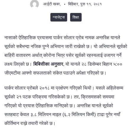
आईटी खबर,
बिहिबार, पुस ११, २०८१
ग्याजेट्स
शिक्षा
नासाको ऐतिहासिक प्रयासमा पार्कर सोलार प्रोब नामक अन्तरिक्ष यानले
सूर्यको सबैभन्दा नजिक पुग्ने अभियान जारी राखेको छ। यो अभियानले सूर्यको
बाहिरी वातावरण अर्थात् कोरोना भित्र पसेर सूर्यको रहस्यलाई उजागर गर्ने
लक्ष्य लिएको छ।
बिबिसीका अनुसार
, यो यानले २८ डिसेम्बर बिहान ५:००
जीएमटीमा आफ्नो सफलताको संकेत पठाउने अपेक्षा गरिएको छ।
पार्कर सोलार प्रोबले २०१८ मा प्रक्षेपण गरिएको थियो। यसले अहिलेसम्म
सूर्यको २१ पटक परिक्रमा गरिसकेको छ। तर, क्रिसमसको समयमा
गरिएको यो प्रयास ऐतिहासिक मानिएको छ। अन्तरिक्ष यानले सूर्यको
सतहबाट केवल ३.८ मिलियन माइल (६.२ मिलियन किमी) टाढा पुगेर नयाँ
कीर्तिमान राख्ने तयारी गरेको छ।