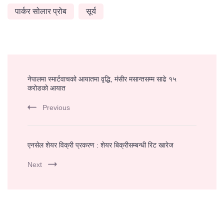
पार्कर सोलार प्रोब
सूर्य
Post
नेपालमा स्मार्टवाचको आयातमा वृद्धि, मंसीर मसान्तसम्म साढे १५
Navigation
करोडको आयात
Previous
एनसेल शेयर विक्री प्रकरण : शेयर बिक्रीसम्बन्धी रिट खारेज
Next