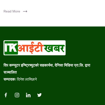
Read More
दिप कम्प्युटर इन्ष्ट्रिच्युटको सहकार्यमा, देनिसा मिडिया प्रा.लि. द्वारा
सञ्चालित
सम्पादकः
दिनेश लामिछाने