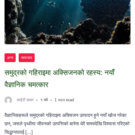
अन्य
समाचार
समुद्रको गहिराइमा अक्सिजनको रहस्य: नयाँ
वैज्ञानिक चमत्कार
आईटी खबर
१ वर्ष
1 min read
वैज्ञानिकहरूले समुद्रको गहिराइमा अक्सिजन उत्पादन हुने नयाँ खोज गरेका
छन्, जसले पृथ्वीमा जीवनको उत्पत्तिको बारेमा धेरै समयदेखि विश्वास गरिएको
सिद्धान्तलाई […]