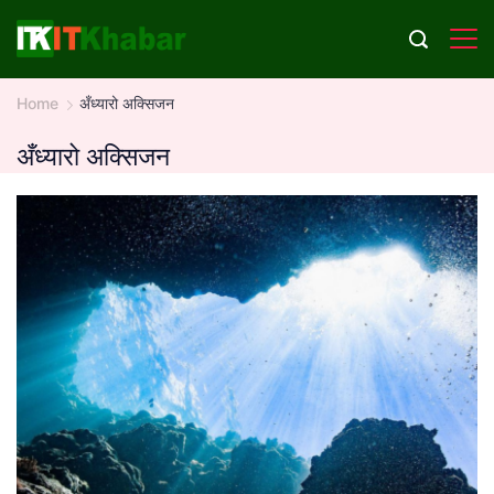
Skip
to
content
Home
अँध्यारो अक्सिजन
अँध्यारो अक्सिजन