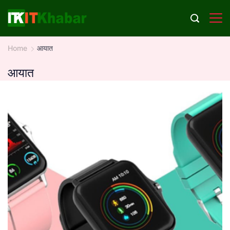
Skip
to
content
Home
आयात
आयात