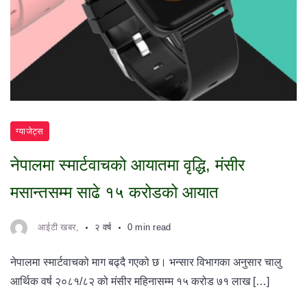
ग्याजेट्स
नेपालमा स्मार्टवाचको आयातमा वृद्धि, मंसीर
मसान्तसम्म साढे १५ करोडको आयात
आईटी खबर,
२ वर्ष
0 min read
नेपालमा स्मार्टवाचको माग बढ्दै गएको छ। भन्सार विभागका अनुसार चालु
आर्थिक वर्ष २०८१/८२ को मंसीर महिनासम्म १५ करोड ७१ लाख […]