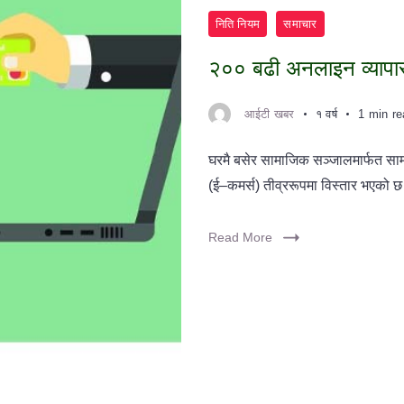
निति नियम
समाचार
२०० बढी अनलाइन व्यापार द
आईटी खबर
१ वर्ष
1 min r
घरमै बसेर सामाजिक सञ्जालमार्फत सामा
(ई–कमर्स) तीव्ररूपमा विस्तार भएको छ।
Read More