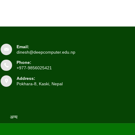
Email:
dinesh@deepcomputer.edu.np
Phone:
+977-9856025421
Address:
Pokhara-8, Kaski, Nepal
अन्य