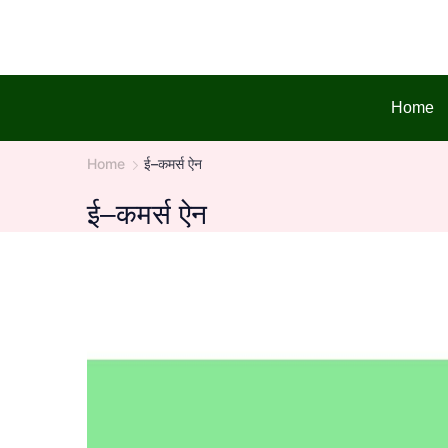
Skip
to
content
Home
Home
ई–कमर्स ऐन
ई–कमर्स ऐन