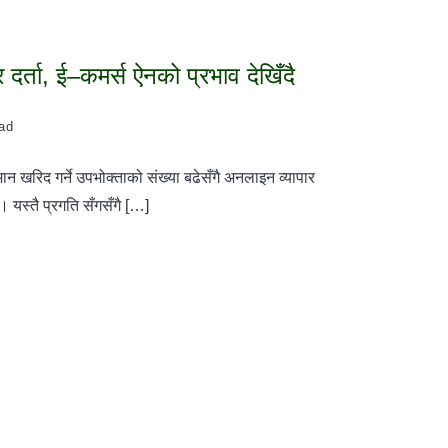
र्ता, ई–कमर्स ऐनको प्रभाव देखिँदै
ead
न खरिद गर्ने उपभोक्ताको संख्या बढेसँगै अनलाइन व्यापार
 यस्तै प्रगति सँगसँगै […]