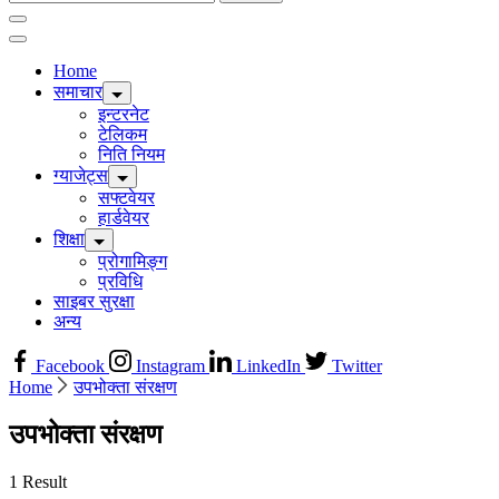
for:
Home
समाचार
इन्टरनेट
टेलिकम
निति नियम
ग्याजेट्स
सफ्टवेयर
हार्डवेयर
शिक्षा
प्रोगामिङ्ग
प्रविधि
साइबर सुरक्षा
अन्य
Facebook
Instagram
LinkedIn
Twitter
Home
उपभोक्ता संरक्षण
उपभोक्ता संरक्षण
1 Result