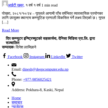
आईटी खबर,
१ वर्ष
१ वर्ष
1 min read
पोखरा, २०८१/१०/२४ – गूगलले आगामी पाँच वर्षभित्र व्यावसायिक प्रयोगका
लागि उपयुक्त क्वान्टम कम्प्युटिङ प्रणाली विकसित गर्ने लक्ष्य लिएको छ। गूगल
[…]
Read More
दिप कम्प्युटर इन्ष्ट्रिच्युटको सहकार्यमा, देनिसा मिडिया प्रा.लि. द्वारा
सञ्चालित
सम्पादकः
दिनेश लामिछाने
Facebook
Instagram
LinkedIn
Twitter
Email:
dinesh@deepcomputer.edu.np
Phone:
+977-9856025421
Address:
Pokhara-8, Kaski, Nepal
Home
समाचार
ग्याजेट्स