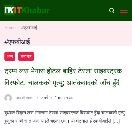
Skip
to
content
Home
#एफबीआई
#एफबीआई
अन्य
समाचार
ट्रम्प लस भेगास होटल बाहिर टेस्ला साइबरट्रक
विस्फोट, चालकको मृत्यु; आतंकवादको जाँच हुँदै
आईटी खबर,
२ वर्ष
1 min read
बुधबार बिहान लस भेगासमा टेस्ला साइबरट्रक विस्फोट हुँदा चालकको मृत्यु
हुनुका साथै सात जना घाइते भएका छन्। यो घटनालाई एफबीआईले […]