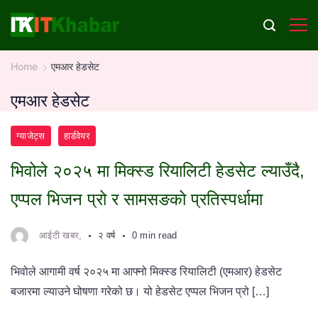
Skip
to
content
Home
एमआर हेडसेट
एमआर हेडसेट
ग्याजेट्स
हार्डवेयर
भिवोले २०२५ मा मिक्स्ड रियालिटी हेडसेट ल्याउँदै,
एप्पल भिजन प्रो र सामसङको प्रतिस्पर्धामा
आईटी खबर,
२ वर्ष
0 min read
भिवोले आगामी वर्ष २०२५ मा आफ्नो मिक्स्ड रियालिटी (एमआर) हेडसेट
बजारमा ल्याउने घोषणा गरेको छ। यो हेडसेट एप्पल भिजन प्रो […]