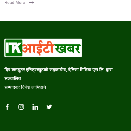
Read More
दिप कम्प्युटर इन्ष्ट्रिच्युटको सहकार्यमा, देनिसा मिडिया प्रा.लि. द्वारा
सञ्चालित
सम्पादकः
दिनेश लामिछाने