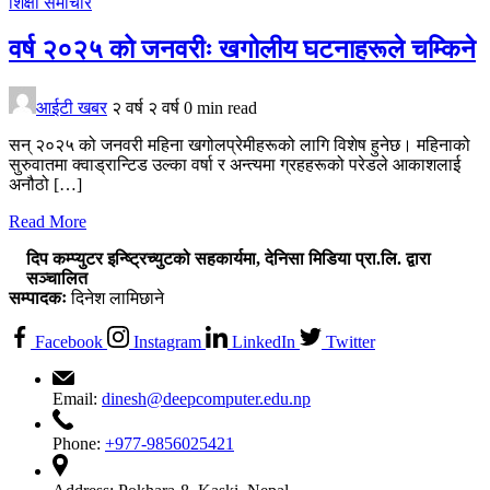
शिक्षा
समाचार
वर्ष २०२५ को जनवरीः खगोलीय घटनाहरूले चम्किने
आईटी खबर
२ वर्ष
२ वर्ष
0 min read
सन् २०२५ को जनवरी महिना खगोलप्रेमीहरूको लागि विशेष हुनेछ। महिनाको
सुरुवातमा क्वाड्रान्टिड उल्का वर्षा र अन्त्यमा ग्रहहरूको परेडले आकाशलाई
अनौठो […]
Read More
दिप कम्प्युटर इन्ष्ट्रिच्युटको सहकार्यमा, देनिसा मिडिया प्रा.लि. द्वारा
सञ्चालित
सम्पादकः
दिनेश लामिछाने
Facebook
Instagram
LinkedIn
Twitter
Email:
dinesh@deepcomputer.edu.np
Phone:
+977-9856025421