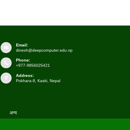
Email:
dinesh@deepcomputer.edu.np
Phone:
+977-9856025421
Address:
Pokhara-8, Kaski, Nepal
अन्य