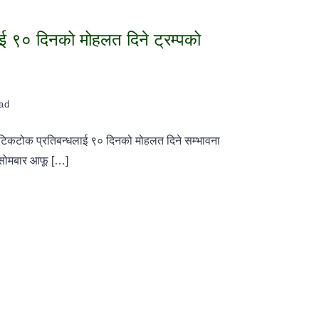
ई ९० दिनको मोहलत दिने ट्रम्पको
ead
े टिकटोक प्रतिबन्धलाई ९० दिनको मोहलत दिने सम्भावना
 सोमबार आफू […]