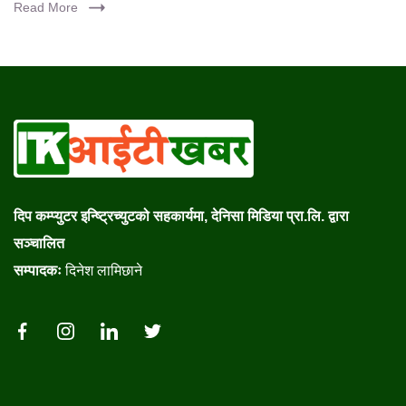
Read More
दिप कम्प्युटर इन्ष्ट्रिच्युटको सहकार्यमा, देनिसा मिडिया प्रा.लि. द्वारा
सञ्चालित
सम्पादकः
दिनेश लामिछाने