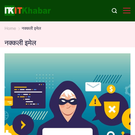
Skip
to
content
Home
नक्कली इमेल
नक्कली इमेल