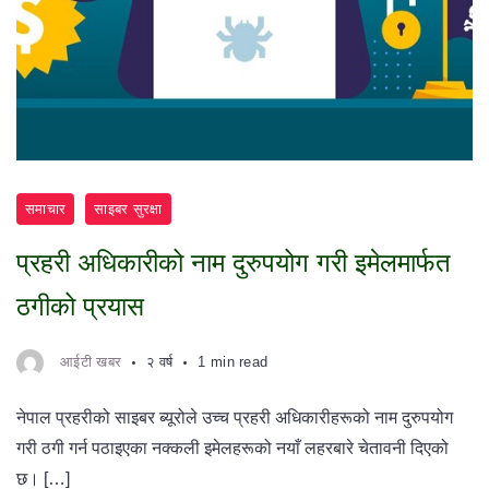
समाचार
साइबर सुरक्षा
प्रहरी अधिकारीको नाम दुरुपयोग गरी इमेलमार्फत
ठगीको प्रयास
आईटी खबर
२ वर्ष
1 min read
नेपाल प्रहरीको साइबर ब्यूरोले उच्च प्रहरी अधिकारीहरूको नाम दुरुपयोग
गरी ठगी गर्न पठाइएका नक्कली इमेलहरूको नयाँ लहरबारे चेतावनी दिएको
छ। […]