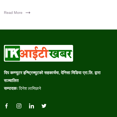
Read More
दिप कम्प्युटर इन्ष्ट्रिच्युटको सहकार्यमा, देनिसा मिडिया प्रा.लि. द्वारा
सञ्चालित
सम्पादकः
दिनेश लामिछाने