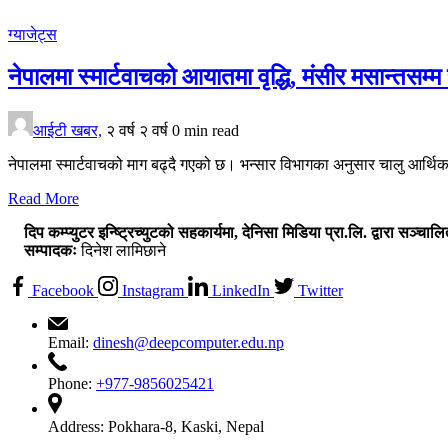
ग्याजेट्स
नेपालमा स्मार्टवाचको आयातमा वृद्धि, मंसीर मसान्तस
आईटी खबर,
२ वर्ष
२ वर्ष
0 min read
नेपालमा स्मार्टवाचको माग बढ्दै गएको छ। भन्सार विभागका अनुसार चालु आर्
Read More
दिप कम्प्युटर इन्ष्ट्रिच्युटको सहकार्यमा, देनिसा मिडिया प्रा.लि. द्वारा सञ्चाल
सम्पादकः
दिनेश लामिछाने
Facebook
Instagram
LinkedIn
Twitter
Email:
dinesh@deepcomputer.edu.np
Phone:
+977-9856025421
Address:
Pokhara-8, Kaski, Nepal