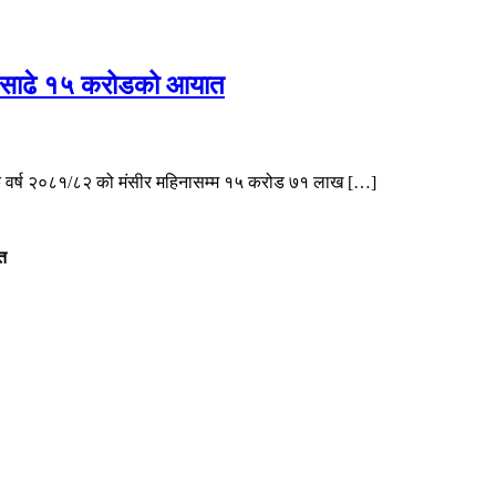
म्म साढे १५ करोडको आयात
थिक वर्ष २०८१/८२ को मंसीर महिनासम्म १५ करोड ७१ लाख […]
ित