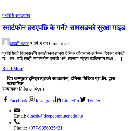
प्रविधि
सफ्टवेयर
स्मार्टफोन हराएपछि के गर्ने? सामसङको सुरक्षा गाइड
आईटी खबर
१ वर्ष
१ वर्ष
0 min read
प्रविधिको विकाससँगै स्मार्टफोन हाम्रो दैनिक जीवनको अभिन्न हिस्सा बनेको
छ। तर, यदि त्यही स्मार्टफोन हरायो भने, त्यसमा रहेका व्यक्तिगत तथा […]
Read More
दिप कम्प्युटर इन्ष्ट्रिच्युटको सहकार्यमा, देनिसा मिडिया प्रा.लि. द्वारा
सञ्चालित
सम्पादकः
दिनेश लामिछाने
Facebook
Instagram
LinkedIn
Twitter
Email:
dinesh@deepcomputer.edu.np
Phone:
+977-9856025421