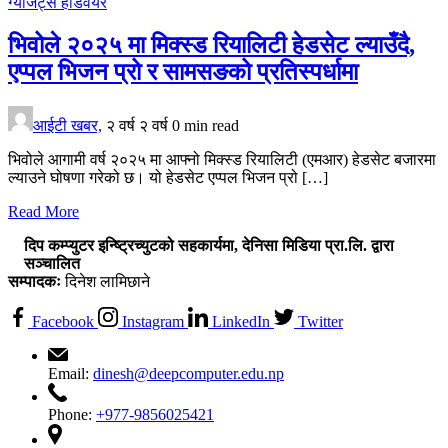
ग्याजेट्स
हार्डवेयर
भिवोले २०२५ मा मिक्स्ड रियालिटी हेडसेट ल्याउँदै,
एप्पल भिजन प्रो र सामसङको प्रतिस्पर्धामा
आईटी खबर,
२ वर्ष
२ वर्ष
0 min read
भिवोले आगामी वर्ष २०२५ मा आफ्नो मिक्स्ड रियालिटी (एमआर) हेडसेट बजारमा
ल्याउने घोषणा गरेको छ। यो हेडसेट एप्पल भिजन प्रो […]
Read More
दिप कम्प्युटर इन्ष्ट्रिच्युटको सहकार्यमा, देनिसा मिडिया प्रा.लि. द्वारा
सञ्चालित
सम्पादकः
दिनेश लामिछाने
Facebook
Instagram
LinkedIn
Twitter
Email:
dinesh@deepcomputer.edu.np
Phone:
+977-9856025421