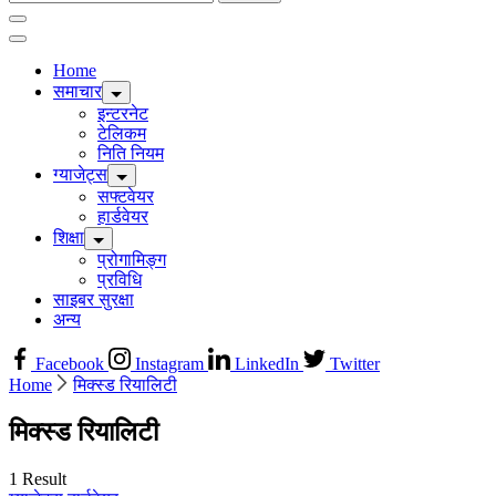
for:
Home
समाचार
इन्टरनेट
टेलिकम
निति नियम
ग्याजेट्स
सफ्टवेयर
हार्डवेयर
शिक्षा
प्रोगामिङ्ग
प्रविधि
साइबर सुरक्षा
अन्य
Facebook
Instagram
LinkedIn
Twitter
Home
मिक्स्ड रियालिटी
मिक्स्ड रियालिटी
1 Result