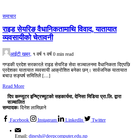
समाचार
राइड सेयरिङ वैधानिकतामाथि विवाद, यातायात
व्यवसायीको चेतावनी
आईटी खबर,
१ वर्ष
१ वर्ष
0 min read
गण्डकी प्रदेश सरकारले राइड सेयरिङ सेवा सञ्चालनमा वैधानिकता दिएपछि
प्रदेशका यातायात व्यवसायी आक्रोशित बनेका छन्। सार्वजनिक यातायात
बचाउ सङ्घर्ष समितिले […]
Read More
दिप कम्प्युटर इन्ष्ट्रिच्युटको सहकार्यमा, देनिसा मिडिया प्रा.लि. द्वारा
सञ्चालित
सम्पादकः
दिनेश लामिछाने
Facebook
Instagram
LinkedIn
Twitter
Email:
dinesh@deepcomputer.edu.np