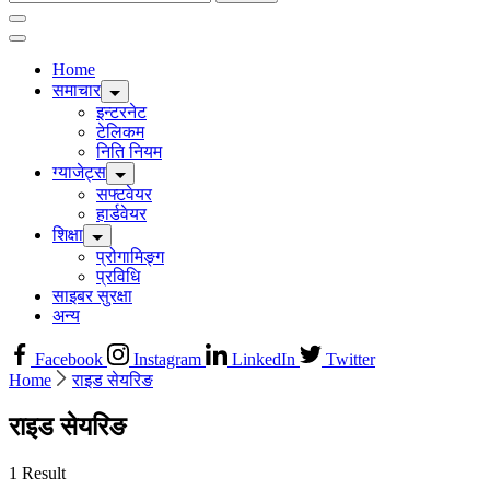
for:
Home
समाचार
इन्टरनेट
टेलिकम
निति नियम
ग्याजेट्स
सफ्टवेयर
हार्डवेयर
शिक्षा
प्रोगामिङ्ग
प्रविधि
साइबर सुरक्षा
अन्य
Facebook
Instagram
LinkedIn
Twitter
Home
राइड सेयरिङ
राइड सेयरिङ
1 Result