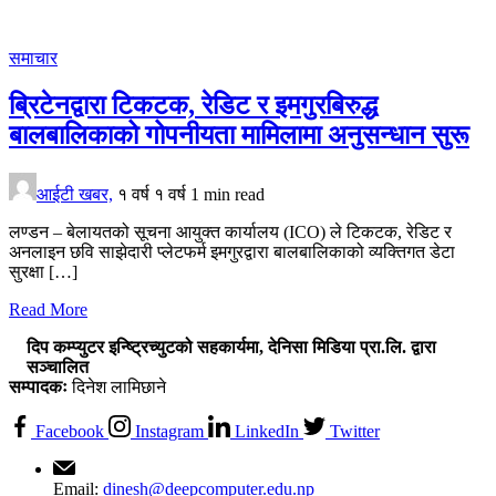
समाचार
ब्रिटेनद्वारा टिकटक, रेडिट र इमगुरबिरुद्ध
बालबालिकाको गोपनीयता मामिलामा अनुसन्धान सुरू
आईटी खबर,
१ वर्ष
१ वर्ष
1 min read
लण्डन – बेलायतको सूचना आयुक्त कार्यालय (ICO) ले टिकटक, रेडिट र
अनलाइन छवि साझेदारी प्लेटफर्म इमगुरद्वारा बालबालिकाको व्यक्तिगत डेटा
सुरक्षा […]
Read More
दिप कम्प्युटर इन्ष्ट्रिच्युटको सहकार्यमा, देनिसा मिडिया प्रा.लि. द्वारा
सञ्चालित
सम्पादकः
दिनेश लामिछाने
Facebook
Instagram
LinkedIn
Twitter
Email:
dinesh@deepcomputer.edu.np