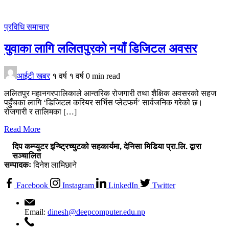
प्रविधि
समाचार
युवाका लागि ललितपुरको नयाँ डिजिटल अवसर
आईटी खबर
१ वर्ष
१ वर्ष
0 min read
ललितपुर महानगरपालिकाले आन्तरिक रोजगारी तथा शैक्षिक अवसरको सहज
पहुँचका लागि ‘डिजिटल करियर सर्भिस प्लेटफर्म’ सार्वजनिक गरेको छ।
रोजगारी र तालिमका […]
Read More
दिप कम्प्युटर इन्ष्ट्रिच्युटको सहकार्यमा, देनिसा मिडिया प्रा.लि. द्वारा
सञ्चालित
सम्पादकः
दिनेश लामिछाने
Facebook
Instagram
LinkedIn
Twitter
Email:
dinesh@deepcomputer.edu.np