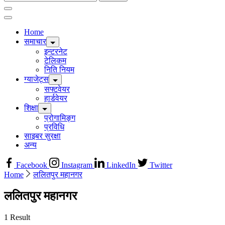
for:
Home
समाचार
इन्टरनेट
टेलिकम
निति नियम
ग्याजेट्स
सफ्टवेयर
हार्डवेयर
शिक्षा
प्रोगामिङ्ग
प्रविधि
साइबर सुरक्षा
अन्य
Facebook
Instagram
LinkedIn
Twitter
Home
ललितपुर महानगर
ललितपुर महानगर
1 Result