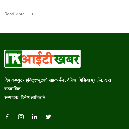
Read More
दिप कम्प्युटर इन्ष्ट्रिच्युटको सहकार्यमा, देनिसा मिडिया प्रा.लि. द्वारा
सञ्चालित
सम्पादकः
दिनेश लामिछाने