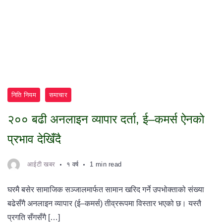
निति नियम
समाचार
२०० बढी अनलाइन व्यापार दर्ता, ई–कमर्स ऐनको
प्रभाव देखिँदै
आईटी खबर
१ वर्ष
1 min read
घरमै बसेर सामाजिक सञ्जालमार्फत सामान खरिद गर्ने उपभोक्ताको संख्या
बढेसँगै अनलाइन व्यापार (ई–कमर्स) तीव्ररूपमा विस्तार भएको छ। यस्तै
प्रगति सँगसँगै […]