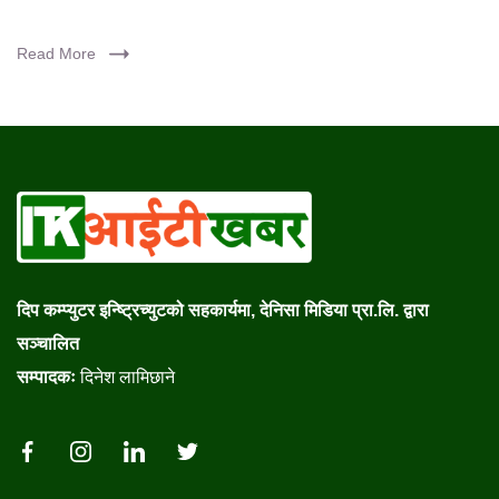
Read More
दिप कम्प्युटर इन्ष्ट्रिच्युटको सहकार्यमा, देनिसा मिडिया प्रा.लि. द्वारा
सञ्चालित
सम्पादकः
दिनेश लामिछाने