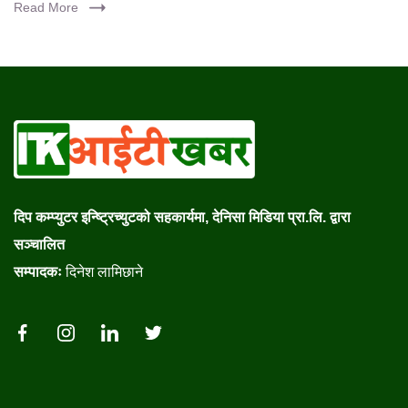
Read More
दिप कम्प्युटर इन्ष्ट्रिच्युटको सहकार्यमा, देनिसा मिडिया प्रा.लि. द्वारा
सञ्चालित
सम्पादकः
दिनेश लामिछाने