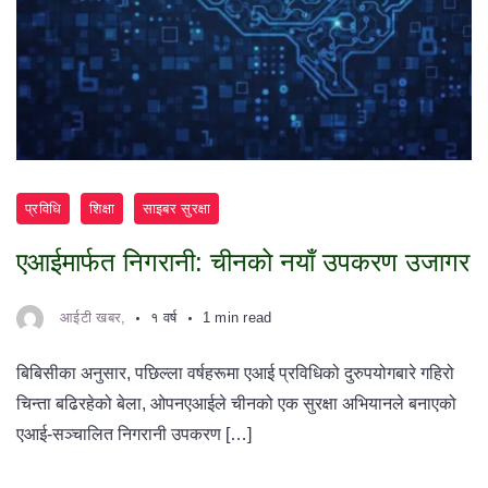
प्रविधि
शिक्षा
साइबर सुरक्षा
एआईमार्फत निगरानी: चीनको नयाँ उपकरण उजागर
आईटी खबर,
१ वर्ष
1 min read
बिबिसीका अनुसार, पछिल्ला वर्षहरूमा एआई प्रविधिको दुरुपयोगबारे गहिरो
चिन्ता बढिरहेको बेला, ओपनएआईले चीनको एक सुरक्षा अभियानले बनाएको
एआई-सञ्चालित निगरानी उपकरण […]