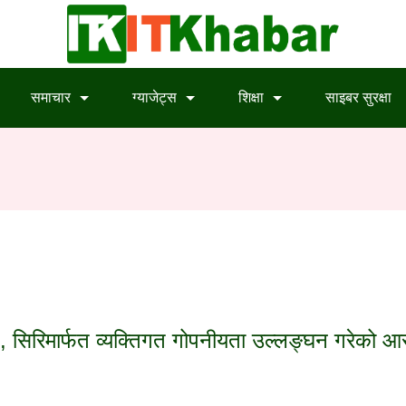
समाचार
ग्याजेट्स
शिक्षा
साइबर सुरक्षा
, सिरिमार्फत व्यक्तिगत गोपनीयता उल्लङ्घन गरेको आ