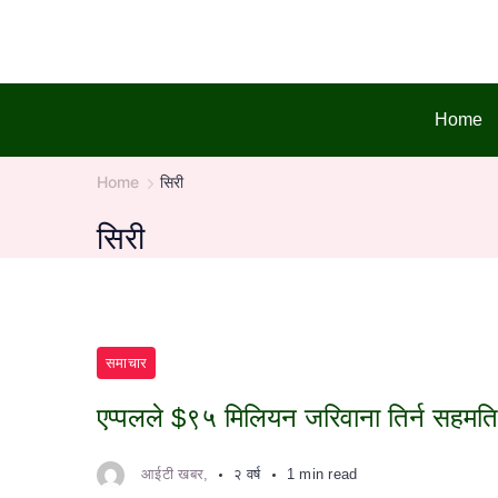
Skip
to
content
Home
Home
सिरी
सिरी
समाचार
एप्पलले $९५ मिलियन जरिवाना तिर्न सहमति
आईटी खबर,
२ वर्ष
1 min read