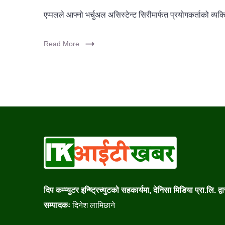
एप्पलले आफ्नो भर्चुअल असिस्टेन्ट सिरीमार्फत प्रयोगकर्ताको 
Read More
दिप कम्प्युटर इन्ष्ट्रिच्युटको सहकार्यमा, देनिसा मिडिया प्रा.लि. द्
सम्पादकः
दिनेश लामिछाने