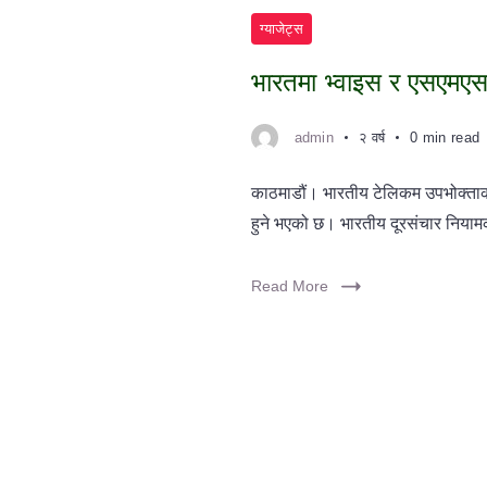
ग्याजेट्स
भारतमा भ्वाइस र एसएमएसक
admin
२ वर्ष
0 min read
काठमाडौं। भारतीय टेलिकम उपभोक्ताक
हुने भएको छ। भारतीय दूरसंचार नियाम
Read More