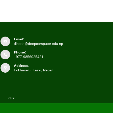
Email:
dinesh@deepcomputer.edu.np
Phone:
+977-9856025421
Address:
Pokhara-8, Kaski, Nepal
अन्य