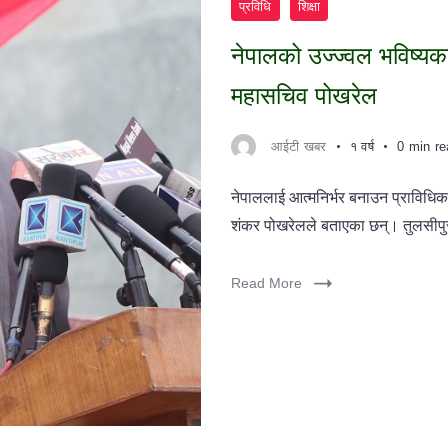
प्रविधि
शिक्षा
नेपालको उज्ज्वल भविष्यका 
महासचिव पोखरेल
आईटी खबर
१ वर्ष
0 min r
नेपाललाई आत्मनिर्भर बनाउन प्राविधिक
शंकर पोखरेलले बताएका छन्। तुलसीपु
Read More