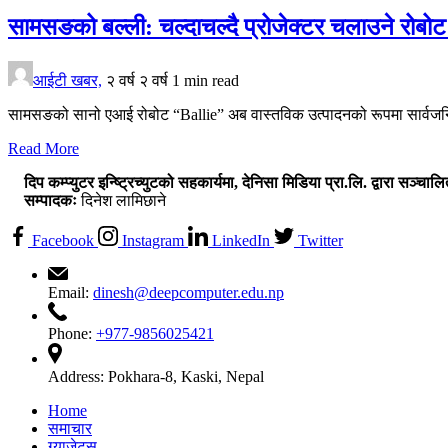
सामसङको बल्ली: चल्दाचल्दै प्रोजेक्टर चलाउने रोबो
आईटी खबर,
२ वर्ष
२ वर्ष
1 min read
सामसङको सानो एआई रोबोट “Ballie” अब वास्तविक उत्पादनको रूपमा सार्वजनिक 
Read More
दिप कम्प्युटर इन्ष्ट्रिच्युटको सहकार्यमा, देनिसा मिडिया प्रा.लि. द्वारा सञ्चाल
सम्पादकः
दिनेश लामिछाने
Facebook
Instagram
LinkedIn
Twitter
Email:
dinesh@deepcomputer.edu.np
Phone:
+977-9856025421
Address:
Pokhara-8, Kaski, Nepal
Home
समाचार
ग्याजेट्स