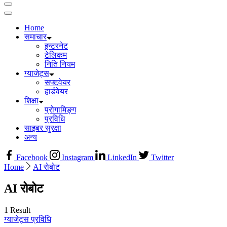
Home
समाचार
इन्टरनेट
टेलिकम
निति नियम
ग्याजेट्स
सफ्टवेयर
हार्डवेयर
शिक्षा
प्रोगामिङ्ग
प्रविधि
साइबर सुरक्षा
अन्य
Facebook
Instagram
LinkedIn
Twitter
Home
AI रोबोट
AI रोबोट
1 Result
ग्याजेट्स
प्रविधि