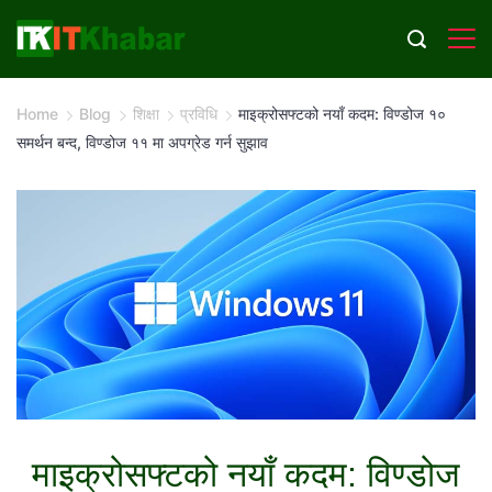
Skip
to
content
Home
Blog
शिक्षा
प्रविधि
माइक्रोसफ्टको नयाँ कदम: विण्डोज १०
समर्थन बन्द, विण्डोज ११ मा अपग्रेड गर्न सुझाव
माइक्रोसफ्टको नयाँ कदम: विण्डोज