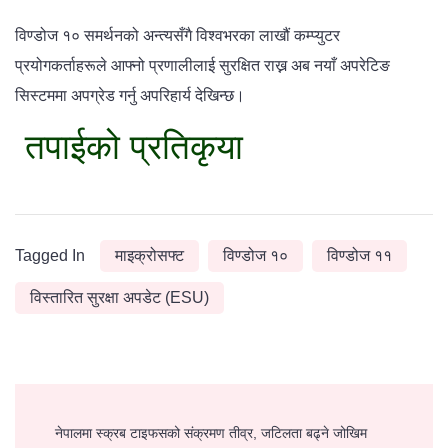
विण्डोज १० समर्थनको अन्त्यसँगै विश्वभरका लाखौं कम्प्युटर
प्रयोगकर्ताहरूले आफ्नो प्रणालीलाई सुरक्षित राख्न अब नयाँ अपरेटिङ
सिस्टममा अपग्रेड गर्नु अपरिहार्य देखिन्छ।
तपाईको प्रतिकृया
Tagged In
माइक्रोसफ्ट
विण्डोज १०
विण्डोज ११
विस्तारित सुरक्षा अपडेट (ESU)
Post
नेपालमा स्क्रब टाइफसको संक्रमण तीव्र, जटिलता बढ्ने जोखिम