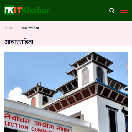
Skip
to
content
Home
आचारसंहिता
आचारसंहिता