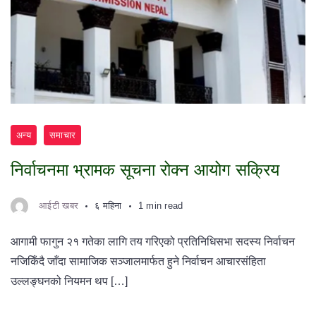
अन्य
समाचार
निर्वाचनमा भ्रामक सूचना रोक्न आयोग सक्रिय
आईटी खबर
६ महिना
1 min read
आगामी फागुन २१ गतेका लागि तय गरिएको प्रतिनिधिसभा सदस्य निर्वाचन
नजिकिँदै जाँदा सामाजिक सञ्जालमार्फत हुने निर्वाचन आचारसंहिता
उल्लङ्घनको नियमन थप […]