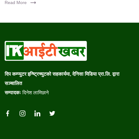
Read More
दिप कम्प्युटर इन्ष्ट्रिच्युटको सहकार्यमा, देनिसा मिडिया प्रा.लि. द्वारा
सञ्चालित
सम्पादकः
दिनेश लामिछाने