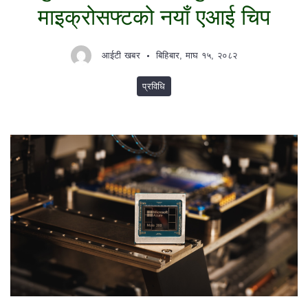
माइक्रोसफ्टको नयाँ एआई चिप
आईटी खबर
बिहिबार, माघ १५, २०८२
प्रविधि