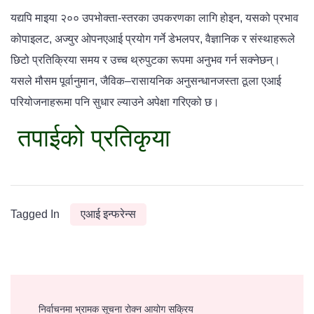
यद्यपि माइया २०० उपभोक्ता-स्तरका उपकरणका लागि होइन, यसको प्रभाव
कोपाइलट, अज्युर ओपनएआई प्रयोग गर्ने डेभलपर, वैज्ञानिक र संस्थाहरूले
छिटो प्रतिक्रिया समय र उच्च थ्रुपुटका रूपमा अनुभव गर्न सक्नेछन्।
यसले मौसम पूर्वानुमान, जैविक–रासायनिक अनुसन्धानजस्ता ठूला एआई
परियोजनाहरूमा पनि सुधार ल्याउने अपेक्षा गरिएको छ।
तपाईको प्रतिकृया
Tagged In
एआई इन्फरेन्स
Post
निर्वाचनमा भ्रामक सूचना रोक्न आयोग सक्रिय