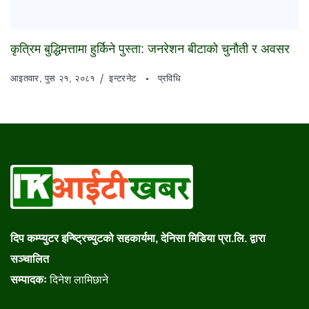
कृत्रिम बुद्धिमत्तामा हुर्किने पुस्ता: जनरेशन बीटाको चुनौती र अवसर
आइतवार, पुस २१, २०८१
इन्टरनेट
प्रविधि
दिप कम्प्युटर इन्ष्ट्रिच्युटको सहकार्यमा, देनिसा मिडिया प्रा.लि. द्वारा
सञ्चालित
सम्पादकः
दिनेश लामिछाने